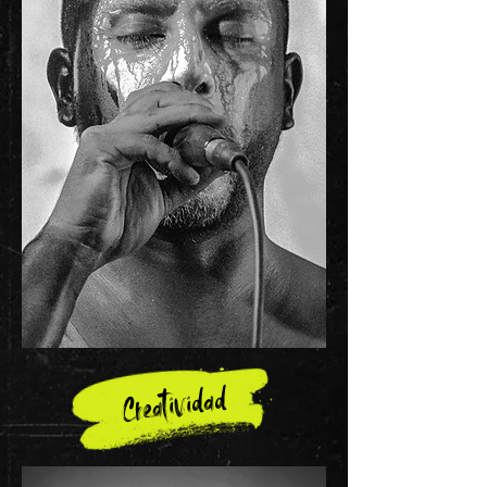
tividad
Crea