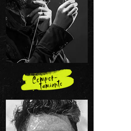
Compor-
tamiento